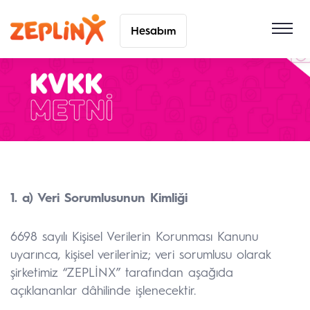
Hesabım
1. a) Veri Sorumlusunun Kimliği
6698 sayılı Kişisel Verilerin Korunması Kanunu
uyarınca, kişisel verileriniz; veri sorumlusu olarak
şirketimiz “ZEPLİNX” tarafından aşağıda
açıklananlar dâhilinde işlenecektir.