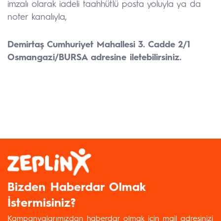
imzalı olarak iadeli taahhütlü posta yoluyla ya da
noter kanalıyla,
Demirtaş Cumhuriyet Mahallesi 3. Cadde 2/1
Osmangazi/BURSA adresine iletebilirsiniz.
Bizden Haberdar Olmak
İstermisiniz?
Kampanyalarımızdan haberdar olmak için mail adresinizi