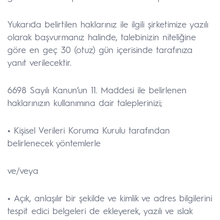
Yukarıda belirtilen haklarınız ile ilgili şirketimize yazılı
olarak başvurmanız halinde, talebinizin niteliğine
göre en geç 30 (otuz) gün içerisinde tarafınıza
yanıt verilecektir.
6698 Sayılı Kanun’un 11. Maddesi ile belirlenen
haklarınızın kullanımına dair taleplerinizi;
•
Kişisel Verileri Koruma Kurulu tarafından
belirlenecek yöntemlerle
ve/veya
•
Açık, anlaşılır bir şekilde ve kimlik ve adres bilgilerini
tespit edici belgeleri de ekleyerek, yazılı ve ıslak