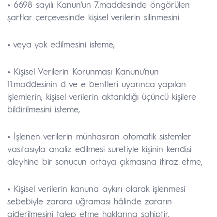
•
6698 sayılı Kanun’un 7.maddesinde öngörülen
şartlar çerçevesinde kişisel verilerin silinmesini
•
veya yok edilmesini isteme,
•
Kişisel Verilerin Korunması Kanunu’nun
11.maddesinin d ve e bentleri uyarınca yapılan
işlemlerin, kişisel verilerin aktarıldığı üçüncü kişilere
bildirilmesini isteme,
•
İşlenen verilerin münhasıran otomatik sistemler
vasıtasıyla analiz edilmesi suretiyle kişinin kendisi
aleyhine bir sonucun ortaya çıkmasına itiraz etme,
•
Kişisel verilerin kanuna aykırı olarak işlenmesi
sebebiyle zarara uğraması hâlinde zararın
giderilmesini talep etme haklarına sahiptir.