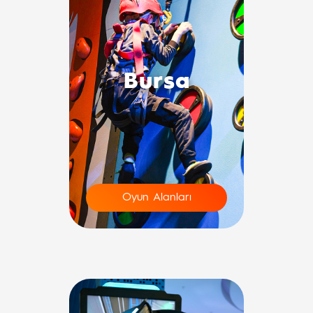
Bursa
Oyun Alanları