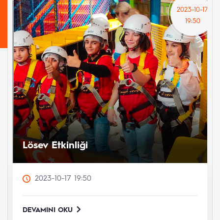
2023-10-17
19:50
Lösev Etkinliği
2023-10-17 19:50
DEVAMINI OKU