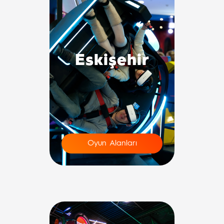
Eskişehir
Oyun Alanları