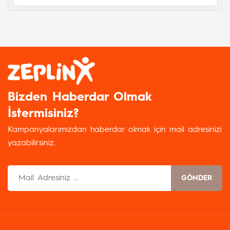
Bizden Haberdar Olmak
İstermisiniz?
Kampanyalarımızdan haberdar olmak için mail adresinizi
yazabilirsiniz.
GÖNDER