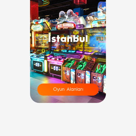
İstanbul
Oyun Alanları