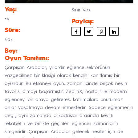
Yaş:
Sınır yok
+4
Paylaş:
Süre:
4dk
Boy:
Oyun Tanıtımı:
Çarpışan Arabalar, yıllardır eğlence sektörünün
vazgeçilmez bir klasiği olarak kendini kanıtlamış bir
oyundur. Bu efsanevi oyun, zaman içinde birçok neslin
favorisi olmayı başarmıştır. ZeplinX, nostalji ile modern
eğlenceyi bir araya getirerek, katılımcılara unutulmaz
anlar yaşatmaya devam etmektedir. Sadece eğlenmenin
değil, aynı zamanda arkadaşlar arasında keyifli
rekabetin ve birlikte geçirilen eğlenceli zamanların
simgesidir. Çarpışan Arabalar gelecek nesiller için de