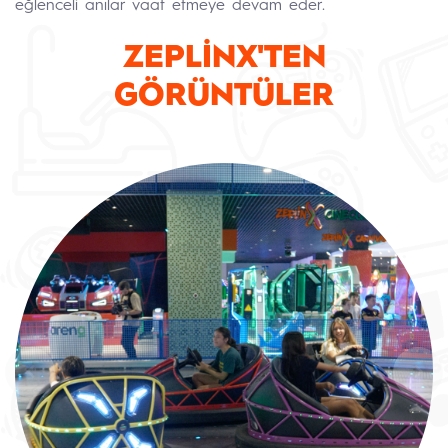
eğlenceli anılar vaat etmeye devam eder.
ZEPLİNX'TEN
GÖRÜNTÜLER