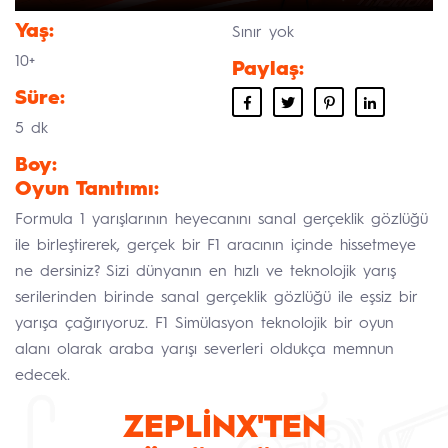
Yaş:
Sınır yok
10+
Paylaş:
Süre:
5 dk
Boy:
Oyun Tanıtımı:
Formula 1 yarışlarının heyecanını sanal gerçeklik gözlüğü
ile birleştirerek, gerçek bir F1 aracının içinde hissetmeye
ne dersiniz? Sizi dünyanın en hızlı ve teknolojik yarış
serilerinden birinde sanal gerçeklik gözlüğü ile eşsiz bir
yarışa çağırıyoruz. F1 Simülasyon teknolojik bir oyun
alanı olarak araba yarışı severleri oldukça memnun
edecek.
ZEPLİNX'TEN