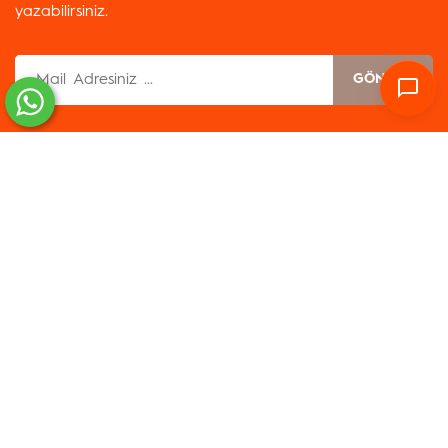
yazabilirsiniz.
GÖNDER
Servisler
Kolay Erişim
İletişim