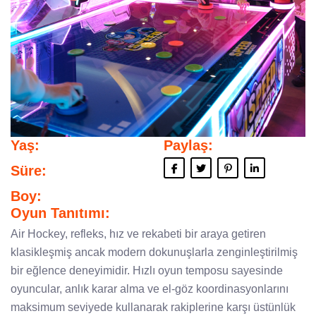
Yaş:
Paylaş:
Süre:
Boy:
Oyun Tanıtımı:
Air Hockey, refleks, hız ve rekabeti bir araya getiren
klasikleşmiş ancak modern dokunuşlarla zenginleştirilmiş
bir eğlence deneyimidir. Hızlı oyun temposu sayesinde
oyuncular, anlık karar alma ve el-göz koordinasyonlarını
maksimum seviyede kullanarak rakiplerine karşı üstünlük