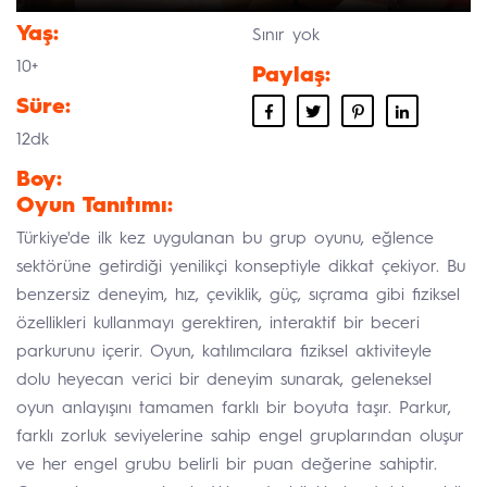
Yaş:
Sınır yok
10+
Paylaş:
Süre:
12dk
Boy:
Oyun Tanıtımı:
Türkiye'de ilk kez uygulanan bu grup oyunu, eğlence
sektörüne getirdiği yenilikçi konseptiyle dikkat çekiyor. Bu
benzersiz deneyim, hız, çeviklik, güç, sıçrama gibi fiziksel
özellikleri kullanmayı gerektiren, interaktif bir beceri
parkurunu içerir. Oyun, katılımcılara fiziksel aktiviteyle
dolu heyecan verici bir deneyim sunarak, geleneksel
oyun anlayışını tamamen farklı bir boyuta taşır. Parkur,
farklı zorluk seviyelerine sahip engel gruplarından oluşur
ve her engel grubu belirli bir puan değerine sahiptir.