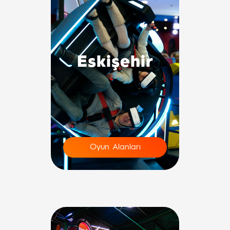
Eskişehir
Oyun Alanları