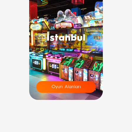
İstanbul
Oyun Alanları