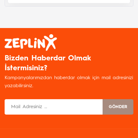
Bizden Haberdar Olmak
İstermisiniz?
Kampanyalarımızdan haberdar olmak için mail adresinizi
yazabilirsiniz.
GÖNDER