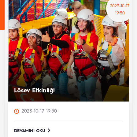
2023-10-17
19:50
Lösev Etkinliği
2023-10-17 19:50
DEVAMINI OKU